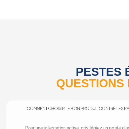
PESTES É
QUESTIONS 
COMMENT CHOISIR LE BON PRODUIT CONTRE LES RAT
Pour une infestation active, privilégiez un poste d