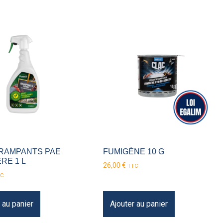
RAMPANTS PAE
FUMIGÈNE 10 G
RE 1 L
26,00
€
TTC
C
 au panier
Ajouter au panier