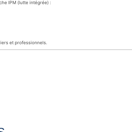
he IPM (lutte intégrée) :
iers et professionnels.
S