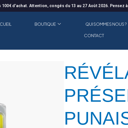
s 100€ d'achat. Attention, congés du 13 au 27 Août 2026. Pensez 
CUEIL
BOUTIQUE
QUI SOMMES NOUS ?
CONTACT
RÉVÉL
PRÉSE
PUNAIS