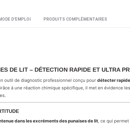
MODE D'EMPLOI
PRODUITS COMPLÉMENTAIRES
S DE LIT – DÉTECTION RAPIDE ET ULTRA PR
n outil de diagnostic professionnel conçu pour
détecter rapide
 Grâce à une réaction chimique spécifique, il met en évidence le
es.
RTITUDE
tenue dans les excréments des punaises de lit
, ce qui permet