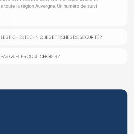
s toute la région Auvergne. Un numéro de suivi
LES FICHES TECHNIQUES ET FICHES DE SÉCURITÉ ?
IS PAS QUEL PRODUIT CHOISIR ?