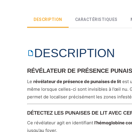
DESCRIPTION
CARACTÉRISTIQUES
DESCRIPTION
RÉVÉLATEUR DE PRÉSENCE PUNAISE
Le
révélateur de présence de punaises de lit
est u
même lorsque celles-ci sont invisibles à l’œil nu.
permet de localiser précisément les zones infesté
DÉTECTEZ LES PUNAISES DE LIT AVEC CE
Ce révélateur agit en identifiant
l’hémoglobine con
jusqu’au foyer.