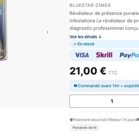
BLUESTAR CIMEX
Révélateur de présence punaises
infestations Le révélateur de pr
diagnostic professionnel conçu
›
Voir les détails ↓
✓ En stock
21,00 €
TTC
Commandé avant 14h = expédié 
Paiement sécurisé
Retour 14 jours
Punaises de lit