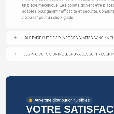
un piège mécanique. Les appâts doivent être plac
adaptés pour garantir efficacité et sécurité. Consult
/ Souris” pour un choix guidé.
QUE FAIRE SI JE DÉCOUVRE DES BLATTES DANS MA CU
LES PRODUITS CONTRE LES PUNAISES SONT-ILS SIMPLE
Auvergne distribution nuisibles
VOTRE SATISFAC