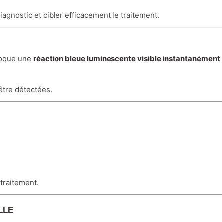
iagnostic et cibler efficacement le traitement.
ovoque une
réaction bleue luminescente visible instantanément 
être détectées.
traitement.
LLE