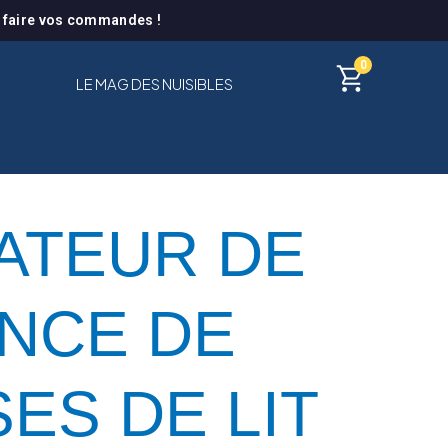
à faire vos commandes !
0
LE MAG DES NUISIBLES
ATEUR DE
NCE DE
ES DE LIT