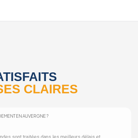
ATISFAITS
SES CLAIRES
DEMENT EN AUVERGNE ?
des sont traitées dans les meilleurs délais et