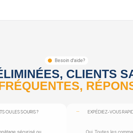
Besoin d'aide?
LIMINÉES, CLIENTS S
FRÉQUENTES, RÉPON
S OU LES SOURIS ?
EXPÉDIEZ-VOUS RAPI
’appâtage sécurisé ou
Oui. Toutes les comman