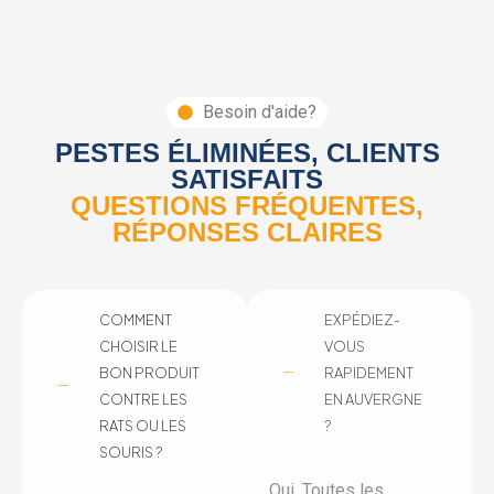
Besoin d'aide?
PESTES ÉLIMINÉES, CLIENTS
SATISFAITS
QUESTIONS FRÉQUENTES,
RÉPONSES CLAIRES
COMMENT
EXPÉDIEZ-
CHOISIR LE
VOUS
BON PRODUIT
RAPIDEMENT
CONTRE LES
EN AUVERGNE
RATS OU LES
?
SOURIS ?
Oui. Toutes les