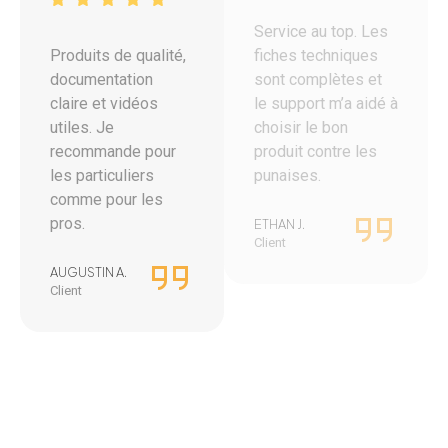
Service au top. Les
Produits de qualité,
fiches techniques
documentation
sont complètes et
claire et vidéos
le support m’a aidé à
utiles. Je
choisir le bon
recommande pour
produit contre les
les particuliers
punaises.
comme pour les
pros.
ETHAN J.
Client
AUGUSTIN A.
Client