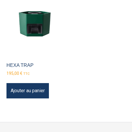
HEXA TRAP
195,00
€
TTC
Ajouter au panier