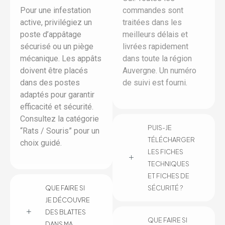
Pour une infestation
commandes sont
active, privilégiez un
traitées dans les
poste d’appâtage
meilleurs délais et
sécurisé ou un piège
livrées rapidement
mécanique. Les appâts
dans toute la région
doivent être placés
Auvergne. Un numéro
dans des postes
de suivi est fourni.
adaptés pour garantir
efficacité et sécurité.
Consultez la catégorie
PUIS-JE
“Rats / Souris” pour un
TÉLÉCHARGER
choix guidé.
LES FICHES
TECHNIQUES
ET FICHES DE
QUE FAIRE SI
SÉCURITÉ ?
JE DÉCOUVRE
DES BLATTES
QUE FAIRE SI
DANS MA