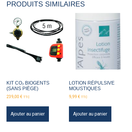
PRODUITS SIMILAIRES
KIT CO₂ BIOGENTS
LOTION RÉPULSIVE
(SANS PIÈGE)
MOUSTIQUES
239,00
€
9,99
€
TTC
TTC
Ajouter au panier
Ajouter au panier