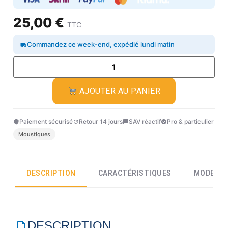
25,00 €
TTC
Commandez ce week-end, expédié lundi matin
AJOUTER AU PANIER
Paiement sécurisé
Retour 14 jours
SAV réactif
Pro & particulier
Moustiques
DESCRIPTION
CARACTÉRISTIQUES
MODE D'
DESCRIPTION