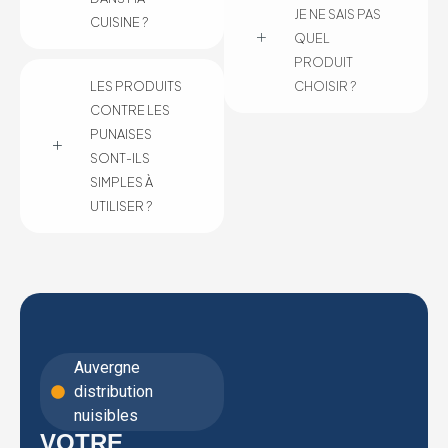
JE NE SAIS PAS
CUISINE ?
QUEL
PRODUIT
LES PRODUITS
CHOISIR ?
CONTRE LES
PUNAISES
SONT-ILS
SIMPLES À
UTILISER ?
Auvergne
distribution
nuisibles
VOTRE